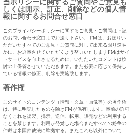
当ポリシーに関するご質問やご意見も
しくは開示、訂正、削除などの個人情
報に関するお問合せ窓口
このプライバシーポリシーに関するご意見・ご質問は下記
のお問い合わせ窓口までお送り下さい。 FMは、お送りい
ただいたすべてのご意見・ご質問に対して出来る限り速や
かに、お返事させていただくよう努力いたしますFMはサイ
トサービスを向上させるために、いただいたコメントは検
討の上保管させていただきます。また必要に応じて保持し
ている情報の修正、削除を実施致します。
著作権
このサイトのコンテンツ（情報・文章・画像等）の著作権
は、特に明記したものを除きFMが保有します。事前の許可
なくこれを複製、掲示、送信、転用、販売などの利用する
ことを禁じます。利用が発覚した場合またすべての紛争の
仲裁は米国仲裁法に準拠する。またこれら以外について