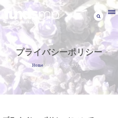
Skip
to
content
プライバシーポリシー
Home
/
プライバシーポリシー