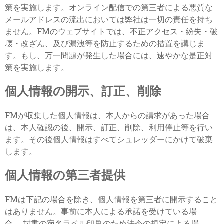
策を実施します。オンライン配信での第三者による悪質な
メールアドレスの流出においては弊社は一切の責任を持ち
ません。FMのウェブサイトでは、不正アクセス・紛失・破
壊・改ざん、及び漏洩等を防止するための措置を講じま
す。もし、万一問題が発生した場合には、速やかな是正対
策を実施します。
個人情報の開示、訂正、削除
FMが収集した個人情報は、本人からの請求があった場合
は、本人確認の後、開示、訂正、削除、利用停止等を行い
ます。その後個人情報はすべてシュレッダーにかけて破棄
します。
個人情報の第三者提供
FMは下記の場合を除き、個人情報を第三者に開示すること
はありません。事前に本人による承諾を受けている場
合。 封書の宛名ラベル印刷のため法令の規定による場