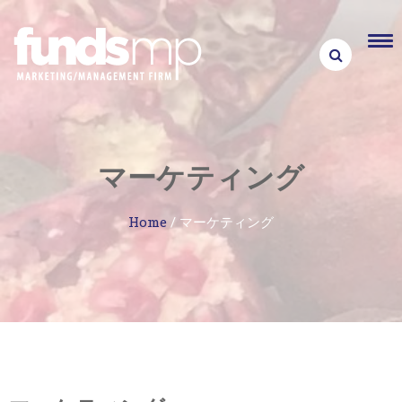
Skip
to
content
マーケティング
Home
/
マーケティング