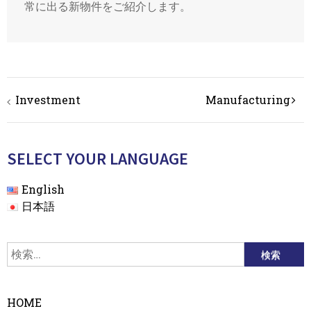
常に出る新物件をご紹介します。
投
Investment
Manufacturing
稿
ナ
ビ
SELECT YOUR LANGUAGE
ゲ
English
ー
日本語
シ
ョ
検
ン
索:
HOME