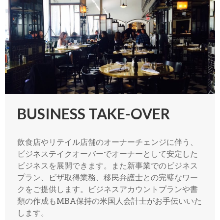
BUSINESS TAKE-OVER
飲食店やリテイル店舗のオーナーチェンジに伴う、
ビジネステイクオーバーでオーナーとして安定した
ビジネスを展開できます。また新事業でのビジネス
プラン、ビザ取得業務、移民弁護士との完璧なワー
クをご提供します。ビジネスアカウントプランや書
類の作成もMBA保持の米国人会計士がお手伝いいた
します。