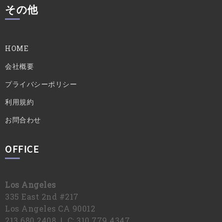
その他
HOME
会社概要
プライバシーポリシー
利用規約
お問合わせ
OFFICE
Los Angeles
335 East 2nd #217
Los Angeles CA 90012
213 680 2408 | C: 310 779 4347